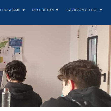
PROGRAME
DESPRE NOI
LUCREAZĂ CU NOI