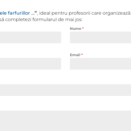
ele farfuriilor …
”
,
ideal pentru profesorii care organizează
să completezi formularul de mai jos:
Nume
*
Email
*