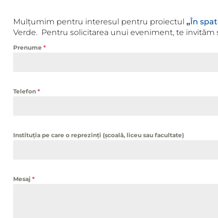
Mulțumim pentru interesul pentru proiectul
„
În spat
Verde. Pentru solicitarea unui eveniment, te invităm 
Prenume
*
Telefon
*
Instituția pe care o reprezinți (școală, liceu sau facultate)
Mesaj
*