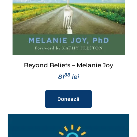
Beyond Beliefs – Melanie Joy
88
81
lei
Donează