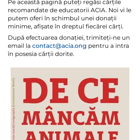
Pe această pagină puteți regăsi cărțile
recomandate de educatorii ACIA. Noi vi le
putem oferi în schimbul unei donații
minime, afișate în dreptul fiecărei cărți.
După efectuarea donației, trimiteți-ne un
email la
contact@acia.ong
pentru a intra
în posesia cărții dorite.