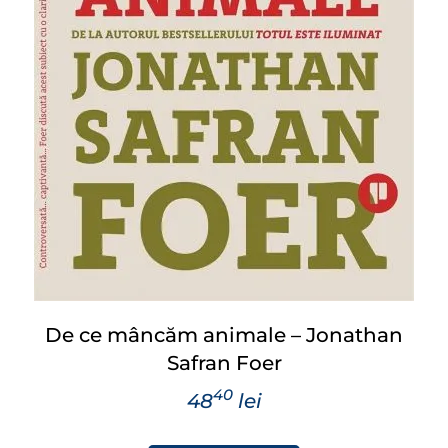
De ce mâncăm animale – Jonathan
Safran Foer
40
48
lei