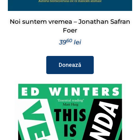
Noi suntem vremea – Jonathan Safran
Foer
60
39
lei
Donează