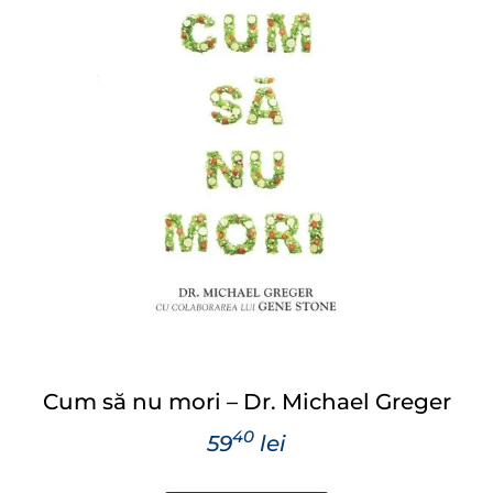
Cum să nu mori – Dr. Michael Greger
40
59
lei