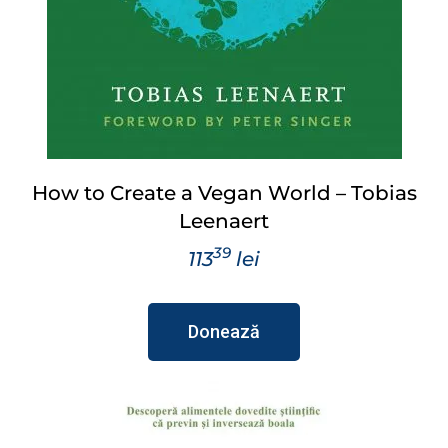
How to Create a Vegan World – Tobias
Leenaert
39
113
lei
Donează