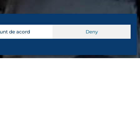
unt de acord
Deny