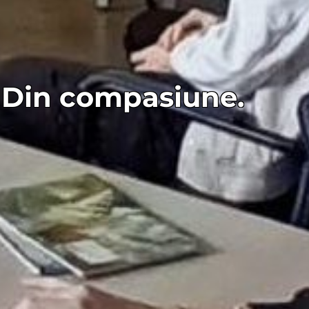
. Din compasiune.