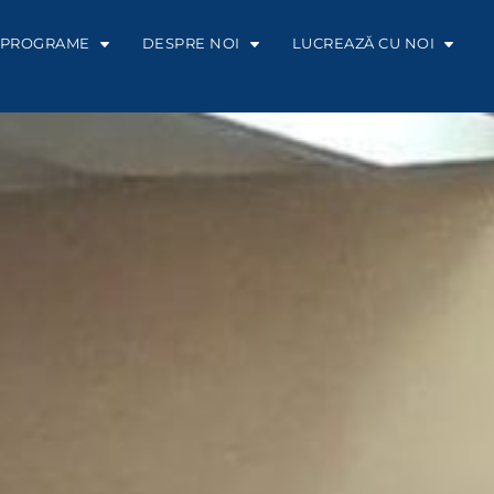
PROGRAME
DESPRE NOI
LUCREAZĂ CU NOI