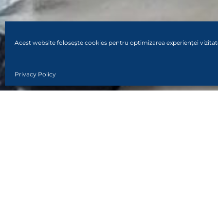
Acest website folosește cookies pentru optimizarea experienței vizitat
Privacy Policy