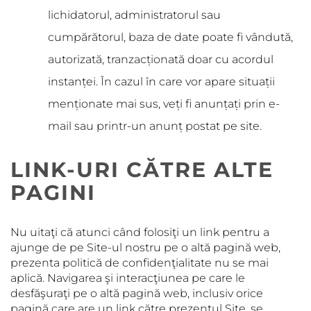
lichidatorul, administratorul sau
cumpărătorul, baza de date poate fi vândută,
autorizată, tranzacționată doar cu acordul
instanței. În cazul în care vor apare situații
menționate mai sus, veți fi anunțați prin e-
mail sau printr-un anunț postat pe site.
LINK-URI CĂTRE ALTE
PAGINI
Nu uitaţi că atunci când folosiţi un link pentru a
ajunge de pe Site-ul nostru pe o altă pagină web,
prezenta politică de confidenţialitate nu se mai
aplică. Navigarea şi interacţiunea pe care le
desfăşuraţi pe o altă pagină web, inclusiv orice
pagină care are un link către prezentul Site, se