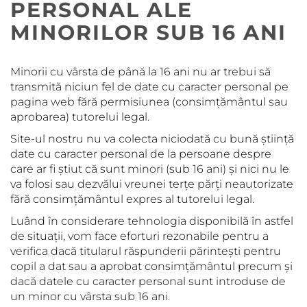
PERSONAL ALE
MINORILOR SUB 16 ANI
Minorii cu vârsta de până la 16 ani nu ar trebui să
transmită niciun fel de date cu caracter personal pe
pagina web fără permisiunea (consimțământul sau
aprobarea) tutorelui legal.
Site-ul nostru nu va colecta niciodată cu bună știință
date cu caracter personal de la persoane despre
care ar fi știut că sunt minori (sub 16 ani) și nici nu le
va folosi sau dezvălui vreunei terțe părți neautorizate
fără consimțământul expres al tutorelui legal.
Luând în considerare tehnologia disponibilă în astfel
de situații, vom face eforturi rezonabile pentru a
verifica dacă titularul răspunderii părintești pentru
copil a dat sau a aprobat consimțământul precum și
dacă datele cu caracter personal sunt introduse de
un minor cu vârsta sub 16 ani.