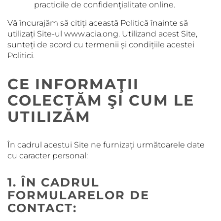
practicile de confidenţialitate online.
Vă încurajăm să citiți această Politică înainte să
utilizați Site-ul www.acia.ong. Utilizand acest Site,
sunteți de acord cu termenii și condițiile acestei
Politici.
CE INFORMAŢII
COLECTĂM ŞI CUM LE
UTILIZĂM
În cadrul acestui Site ne furnizați următoarele date
cu caracter personal:
1. ÎN CADRUL
FORMULARELOR DE
CONTACT: