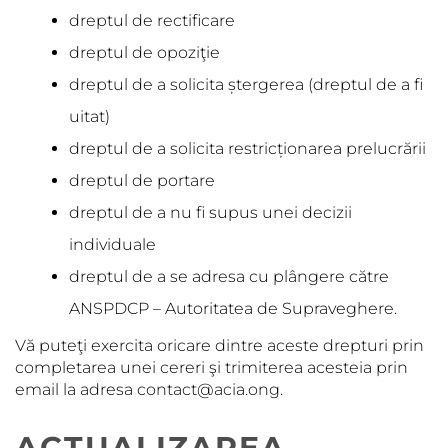
dreptul de rectificare
dreptul de opoziţie
dreptul de a solicita ștergerea (dreptul de a fi
uitat)
dreptul de a solicita restricționarea prelucrării
dreptul de portare
dreptul de a nu fi supus unei decizii
individuale
dreptul de a se adresa cu plângere către
ANSPDCP – Autoritatea de Supraveghere.
Vă puteţi exercita oricare dintre aceste drepturi prin
completarea unei cereri şi trimiterea acesteia prin
email la adresa contact@acia.ong.
ACTUALIZAREA