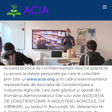
Skip
to
content
Această politică de confidențialitate descrie practicile
cu privire la datele personale pe care le colectăm
prin Site-ul
www.acia.ong
și în cadrul evenimentelor
reprezentate de Asociația de Conștientizare a
Industriei Agricole, care este găzduit și operat din
România. Administratorul Site-ului este ASOCIAȚIA
DE CONȘTIENTIZARE A INDUSTRIEI AGRICOLE, CIF
41898490, cu sediul în București, Str. Veteranilor Nr.