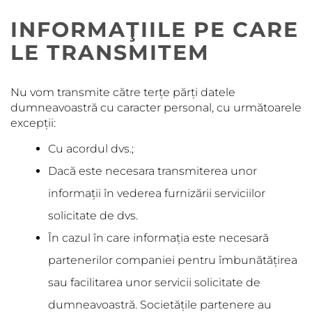
INFORMAŢIILE PE CARE
LE TRANSMITEM
Nu vom transmite către terțe părți datele
dumneavoastră cu caracter personal, cu următoarele
excepții:
Cu acordul dvs.;
Dacă este necesara transmiterea unor
informații în vederea furnizării serviciilor
solicitate de dvs.
În cazul în care informația este necesară
partenerilor companiei pentru îmbunătățirea
sau facilitarea unor servicii solicitate de
dumneavoastră. Societățile partenere au