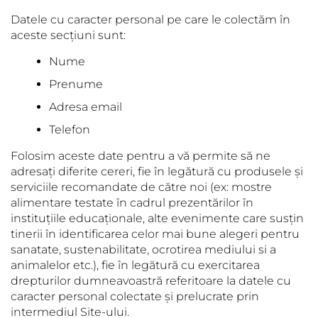
Datele cu caracter personal pe care le colectăm în
aceste secțiuni sunt:
Nume
Prenume
Adresa email
Telefon
Folosim aceste date pentru a vă permite să ne
adresați diferite cereri, fie în legătură cu produsele și
serviciile recomandate de către noi (ex: mostre
alimentare testate în cadrul prezentărilor în
instituțiile educaționale, alte evenimente care susțin
tinerii în identificarea celor mai bune alegeri pentru
sanatate, sustenabilitate, ocrotirea mediului si a
animalelor etc.), fie în legătură cu exercitarea
drepturilor dumneavoastră referitoare la datele cu
caracter personal colectate și prelucrate prin
intermediul Site-ului.