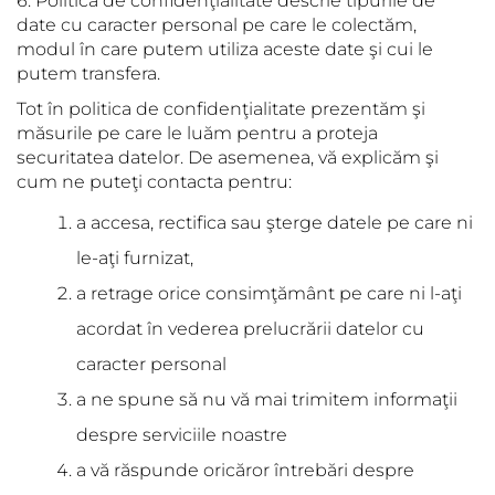
6. Politica de confidenţialitate descrie tipurile de
date cu caracter personal pe care le colectăm,
modul în care putem utiliza aceste date şi cui le
putem transfera.
Tot în politica de confidenţialitate prezentăm şi
măsurile pe care le luăm pentru a proteja
securitatea datelor. De asemenea, vă explicăm şi
cum ne puteţi contacta pentru:
a accesa, rectifica sau şterge datele pe care ni
le-aţi furnizat,
a retrage orice consimţământ pe care ni l-aţi
acordat în vederea prelucrării datelor cu
caracter personal
a ne spune să nu vă mai trimitem informaţii
despre serviciile noastre
a vă răspunde oricăror întrebări despre