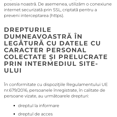
posesia noastră. De asemenea, utilizăm o conexiune
internet securizată prin SSL, criptată pentru a
preveni interceptarea (https).
DREPTURILE
DUMNEAVOASTRĂ ÎN
LEGĂTURĂ CU DATELE CU
CARACTER PERSONAL
COLECTATE ȘI PRELUCRATE
PRIN INTERMEDIUL SITE-
ULUI
În conformitate cu dispoziţiile Regulamentului UE
nr.679/2016, persoanele înregistrate, în calitate de
persoane vizate, au următoarele drepturi:
dreptul la informare
dreptul de acces