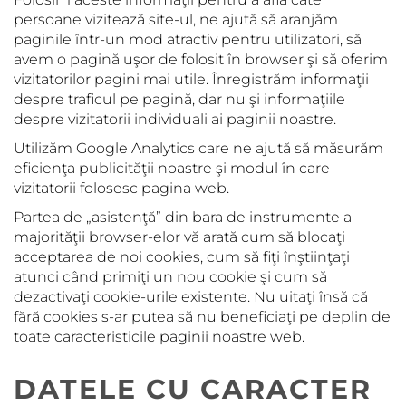
persoane vizitează site-ul, ne ajută să aranjăm
paginile într-un mod atractiv pentru utilizatori, să
avem o pagină uşor de folosit în browser şi să oferim
vizitatorilor pagini mai utile. Înregistrăm informaţii
despre traficul pe pagină, dar nu şi informaţiile
despre vizitatorii individuali ai paginii noastre.
Utilizăm Google Analytics care ne ajută să măsurăm
eficienţa publicităţii noastre şi modul în care
vizitatorii folosesc pagina web.
Partea de „asistenţă” din bara de instrumente a
majorităţii browser-elor vă arată cum să blocaţi
acceptarea de noi cookies, cum să fiţi înştiinţaţi
atunci când primiţi un nou cookie şi cum să
dezactivaţi cookie-urile existente. Nu uitaţi însă că
fără cookies s-ar putea să nu beneficiaţi pe deplin de
toate caracteristicile paginii noastre web.
DATELE CU CARACTER