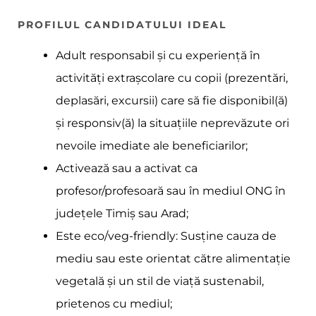
PROFILUL CANDIDATULUI IDEAL
Adult responsabil și cu experiență în
activități extrașcolare cu copii (prezentări,
deplasări, excursii) care să fie disponibil(ă)
și responsiv(ă) la situațiile neprevăzute ori
nevoile imediate ale beneficiarilor;
Activează sau a activat ca
profesor/profesoară sau în mediul ONG în
județele Timiș sau Arad;
Este eco/veg-friendly: Susține cauza de
mediu sau este orientat către alimentație
vegetală și un stil de viață sustenabil,
prietenos cu mediul;