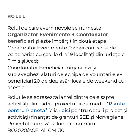
ROLUL
Rolul de care avem nevoie se numește
Organizator Evenimente + Coordonator
beneficiari
și este împărțit în două etape:
Organizator Evenimente: închei contracte de
parteneriat cu școlile din 19 localități din județele
Timiș și Arad;
Coordonator Beneficiari: organizezi și
supraveghezi alături de echipa de voluntari elevii
beneficiari 20 de deplasări locale de weekend cu
aceștia.
Rolurile se adresează la trei dintre cele șapte
activități din cadrul proiectului de mediu “
Plante
pentru Planetă
” (click
aici
pentru detalii proiect și
activități) finanțat de granturi SEE şi Norvegiene.
Proiectul durează 12 luni are numărul
RO2020/ACF_A1_GM_30.