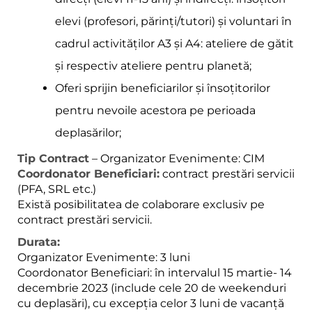
elevi (profesori, părinți/tutori) și voluntari în
cadrul activităților A3 și A4: ateliere de gătit
și respectiv ateliere pentru planetă;
Oferi sprijin beneficiarilor și însoțitorilor
pentru nevoile acestora pe perioada
deplasărilor;
Tip Contract
– Organizator Evenimente: CIM
Coordonator Beneficiari:
contract prestări servicii
(PFA, SRL etc.)
Există posibilitatea de colaborare exclusiv pe
contract prestări servicii.
Durata:
Organizator Evenimente: 3 luni
Coordonator Beneficiari: în intervalul 15 martie- 14
decembrie 2023 (include cele 20 de weekenduri
cu deplasări), cu excepția celor 3 luni de vacanță