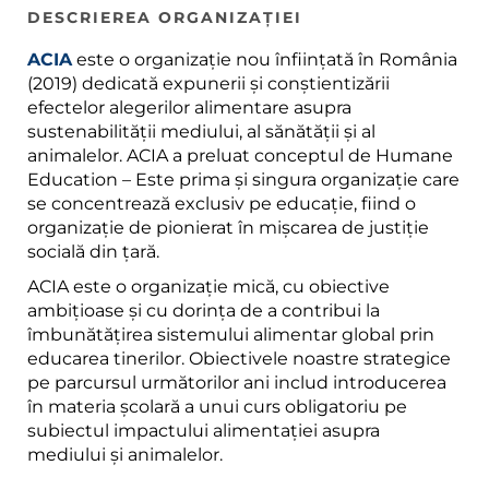
DESCRIEREA ORGANIZAȚIEI
ACIA
este o organizație nou înființată în România
(2019) dedicată expunerii și conștientizării
efectelor alegerilor alimentare asupra
sustenabilității mediului, al sănătății și al
animalelor. ACIA a preluat conceptul de Humane
Education – Este prima și singura organizație care
se concentrează exclusiv pe educație, fiind o
organizație de pionierat în mișcarea de justiție
socială din țară.
ACIA este o organizație mică, cu obiective
ambițioase și cu dorința de a contribui la
îmbunătățirea sistemului alimentar global prin
educarea tinerilor. Obiectivele noastre strategice
pe parcursul următorilor ani includ introducerea
în materia școlară a unui curs obligatoriu pe
subiectul impactului alimentației asupra
mediului și animalelor.