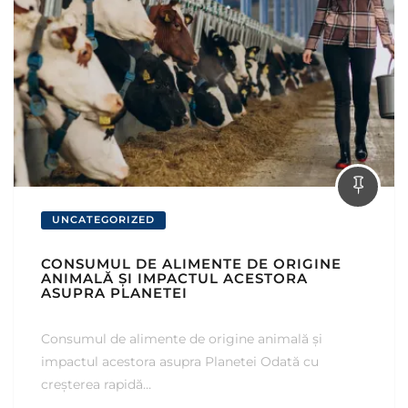
UNCATEGORIZED
CONSUMUL DE ALIMENTE DE ORIGINE
ANIMALĂ ȘI IMPACTUL ACESTORA
ASUPRA PLANETEI
Consumul de alimente de origine animală și
impactul acestora asupra Planetei Odată cu
creșterea rapidă…