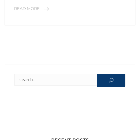
READ MORE
Search for:
RECENT POSTS