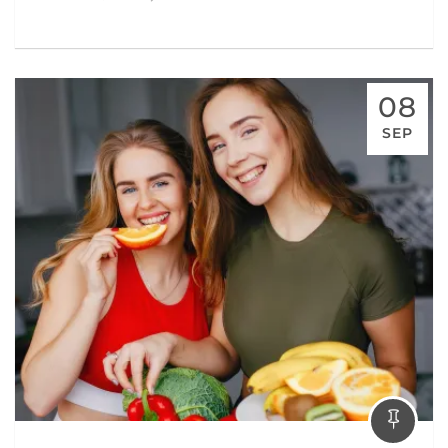
08
SEP